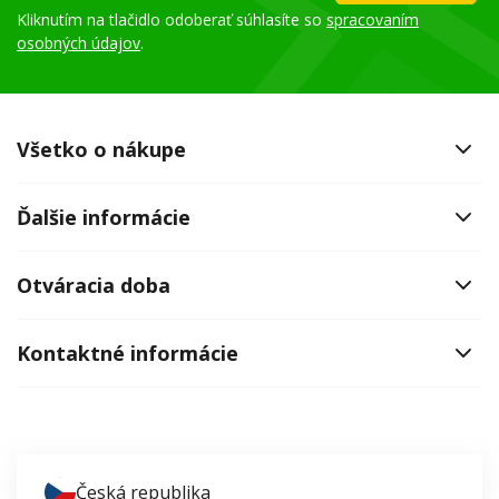
Kliknutím na tlačidlo odoberať súhlasíte so
spracovaním
osobných údajov
.
Všetko o nákupe
Ďalšie informácie
Otváracia doba
Kontaktné informácie
Česká republika