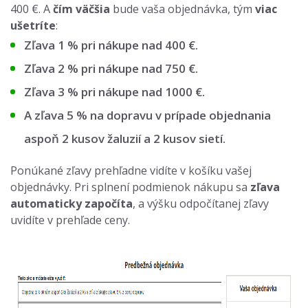
400 €. A
čím väčšia
bude vaša objednávka, tým
viac
ušetríte
:
Zľava 1 % pri nákupe nad 400 €.
Zľava 2 % pri nákupe nad 750 €.
Zľava 3 % pri nákupe nad 1000 €.
A zľava 5 % na dopravu v prípade objednania
aspoň 2 kusov žaluzií a 2 kusov sietí.
Ponúkané zľavy prehľadne vidíte v košíku vašej
objednávky. Pri splnení podmienok nákupu sa
zľava
automaticky započíta
, a výšku odpočítanej zľavy
uvidíte v prehľade ceny.