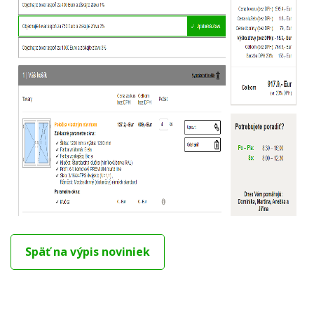
Späť na výpis noviniek