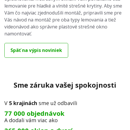
lemovanie pre hladké a vlnité strešné krytiny. Aby sme
Vám čo najviac zjednodušili montáž, pripravili sme pre
Vás návod na montáž pre oba typy lemovania a tiež
videonávod ako správne plastové strešné okno
namontovať.
Späť na výpis noviniek
Sme záruka vašej spokojnosti
V
5 krajinách
sme už odbavili
77 000 objednávok
A dodali vám viac ako