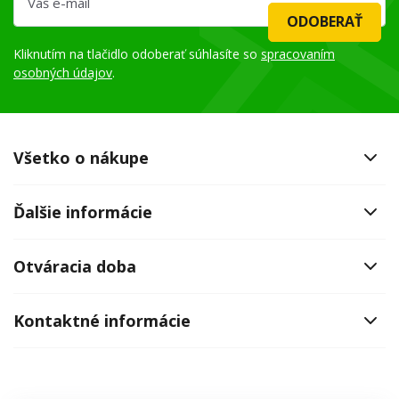
ODOBERAŤ
Kliknutím na tlačidlo odoberať súhlasíte so
spracovaním
osobných údajov
.
Všetko o nákupe
Ďalšie informácie
Otváracia doba
Kontaktné informácie