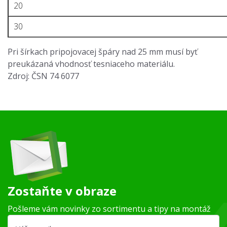
20
30
Pri šírkach pripojovacej špáry nad 25 mm musí byť
preukázaná vhodnosť tesniaceho materiálu.
Zdroj: ČSN 74 6077
Zostaňte v obraze
Pošleme vám novinky zo sortimentu a tipy na montáž