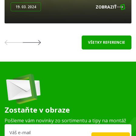
ZOBRAZIŤ
19. 03. 2024
VŠETKY REFERENCIE
Zostaňte v obraze
Pošleme vám novinky zo sortimentu a tipy na montáž