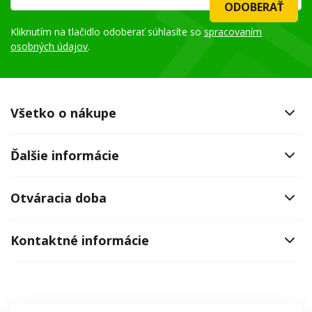
ODOBERAŤ
Kliknutím na tlačidlo odoberať súhlasíte so
spracovaním
osobných údajov
.
Všetko o nákupe
Ďalšie informácie
Otváracia doba
Kontaktné informácie