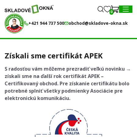
0
0
MENU
+421 944 737 500
obchod@skladove-okna.sk
Získali sme certifikát APEK
S radosťou vám môžeme prezradiť veľkú novinku →
získali sme na ďalší rok certifikát APEK –
Certifikovaný obchod. Pre získanie certifikátu bolo
potrebné splniť všetky podmienky Asociácie pre
elektronickú komunikáciu.