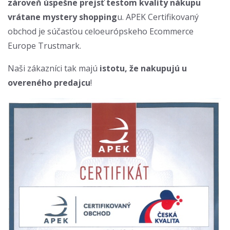
zároveň úspešne prejsť testom kvality nákupu
vrátane mystery shopping
u. APEK Certifikovaný
obchod je súčasťou celoeurópskeho Ecommerce
Europe Trustmark.
Naši zákazníci tak majú
istotu, že nakupujú u
overeného predajcu
!