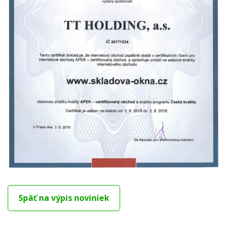
Späť na výpis noviniek