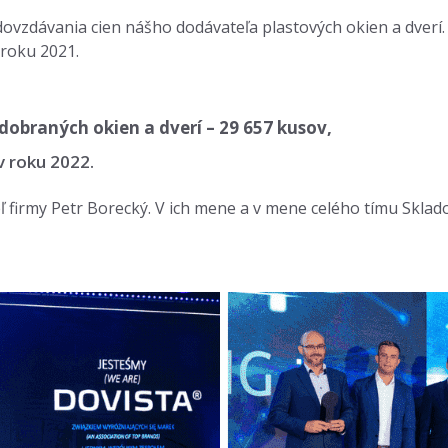
ovzdávania cien nášho dodávateľa plastových okien a dverí
 roku 2021.
dobraných okien a dverí – 29 657 kusov,
v roku 2022.
iteľ firmy Petr Borecký. V ich mene a v mene celého tímu Sk