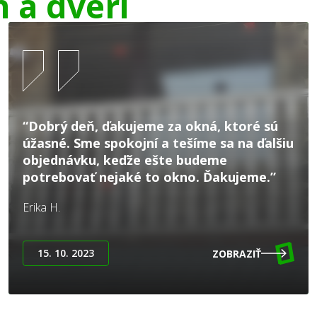
n a dverí
“Dobrý deň, ďakujeme za okná, ktoré sú
úžasné. Sme spokojní a tešíme sa na ďalšiu
objednávku, keďže ešte budeme
potrebovať nejaké to okno. Ďakujeme.”
Erika H.
15. 10. 2023
ZOBRAZIŤ