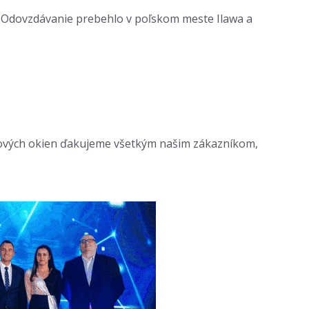
. Odovzdávanie prebehlo v poľskom meste Ilawa a
ladových okien ďakujeme všetkým našim zákazníkom,