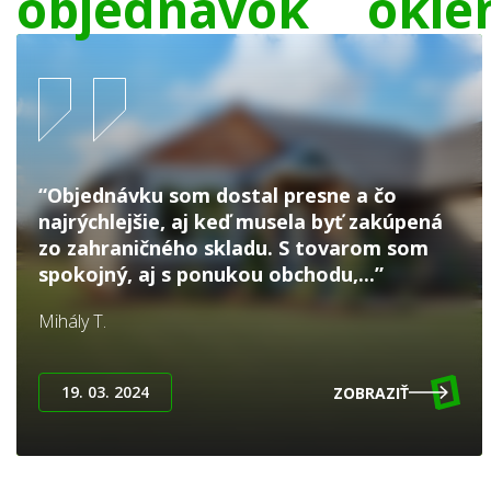
objednávok
okie
“Objednávku som dostal presne a čo
najrýchlejšie, aj keď musela byť zakúpená
zo zahraničného skladu. S tovarom som
spokojný, aj s ponukou obchodu,...”
Mihály T.
19. 03. 2024
ZOBRAZIŤ