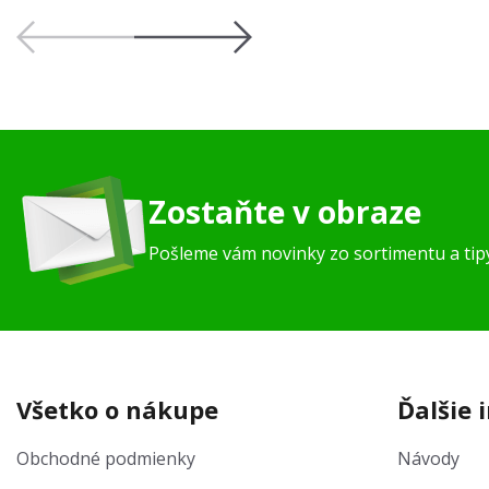
Zostaňte v obraze
Pošleme vám novinky zo sortimentu a ti
Všetko o nákupe
Ďalšie 
Obchodné podmienky
Návody