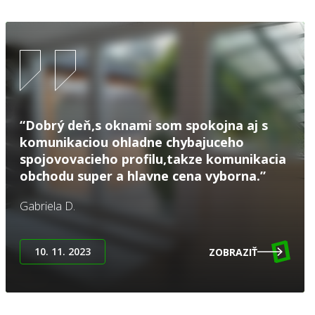
“Dobrý deň,s oknami som spokojna aj s
komunikaciou ohladne chybajuceho
spojovovacieho profilu,takze komunikacia
obchodu super a hlavne cena vyborna.”
Gabriela D.
10. 11. 2023
ZOBRAZIŤ