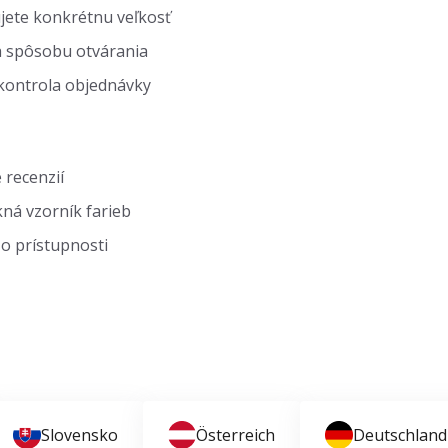
jete konkrétnu veľkosť
 spôsobu otvárania
kontrola objednávky
 recenzií
ná vzorník farieb
o prístupnosti
Slovensko
Österreich
Deutschland