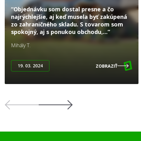
“Objednávku som dostal presne a čo
najrýchlejšie, aj keď musela byť zakúpená
zo zahraničného skladu. S tovarom som
spokojný, aj s ponukou obchodu,...”
Mihály T.
19. 03. 2024
ZOBRAZIŤ