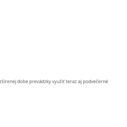
zšírenej dobe prevádzky využiť teraz aj podvečerné