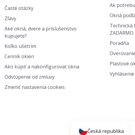
Ak potrebu
Časté otázky
Okná podľa
Zľavy
Technická 
Aké okná, dvere a príslušenstvo
ZADARMO
kupujete?
Poradňa
Koľko ušetrím
Overovanie
Cenník okien
Plastové ok
Ako kúpiť a nakonfigurovat okna
Vyhlásenie 
Odstúpenie od zmluvy
Zmeniť nastavenia cookies
Česká republika