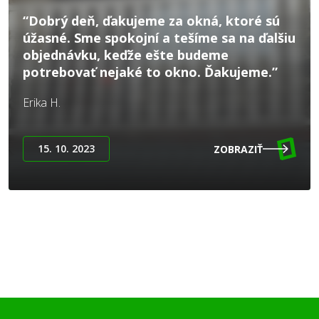
“Dobrý deň, ďakujeme za okná, ktoré sú
úžasné. Sme spokojní a tešíme sa na ďalšiu
objednávku, keďže ešte budeme
potrebovať nejaké to okno. Ďakujeme.”
Erika H.
15. 10. 2023
ZOBRAZIŤ