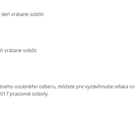
 deň vrátane sobôt:
ň vrátane sobôt:
platného osobného odberu, môžete pre vyzdvihnutie vďaka ro
2017 pracovné soboty.