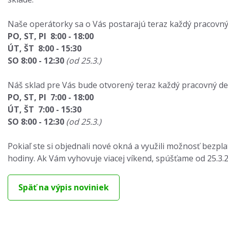
Naše operátorky sa o Vás postarajú teraz každý pracovný
PO, ST, PI 8:00 - 18:00
ÚT, ŠT 8:00 - 15:30
SO 8:00 - 12:30
(od 25.3.)
Náš sklad pre Vás bude otvorený teraz každý pracovný de
PO, ST, PI 7:00 - 18:00
ÚT, ŠT 7:00 - 15:30
SO 8:00 - 12:30
(od 25.3.)
Pokiaľ ste si objednali nové okná a využili možnosť bez
hodiny. Ak Vám vyhovuje viacej víkend, spúšťame od 25.3.
Späť na výpis noviniek