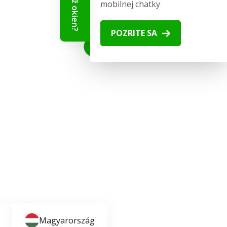
mobilnej chatky
POZRITE SA
Sledujte nás
Magyarország