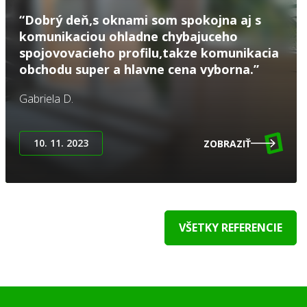
“Dobrý deň,s oknami som spokojna aj s
komunikaciou ohladne chybajuceho
spojovovacieho profilu,takze komunikacia
obchodu super a hlavne cena vyborna.”
Gabriela D.
10. 11. 2023
ZOBRAZIŤ
VŠETKY REFERENCIE